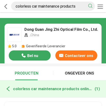
Dong Guan Jing Zhi Optical Film Co., Ltd.
,China
5.0
Geverifieerde Leverancier
Bel nu
Contacteer ons
PRODUCTEN
ONGEVEER ONS
colorless car maintenance products online fabricage
(1)