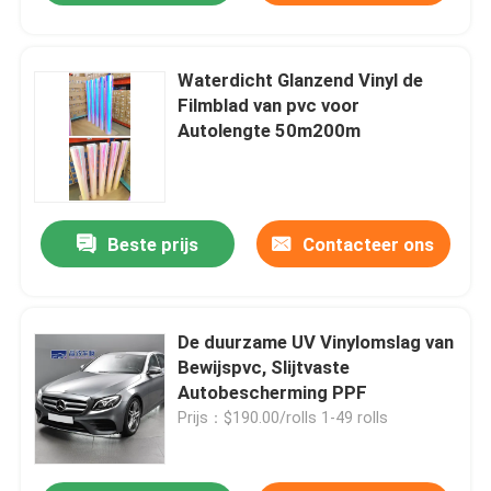
Waterdicht Glanzend Vinyl de
Filmblad van pvc voor
Autolengte 50m200m
Beste prijs
Contacteer ons
De duurzame UV Vinylomslag van
Bewijspvc, Slijtvaste
Autobescherming PPF
Prijs：$190.00/rolls 1-49 rolls