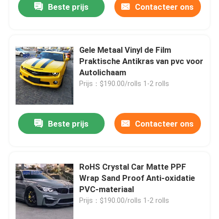
Beste prijs
Contacteer ons
Gele Metaal Vinyl de Film
Praktische Antikras van pvc voor
Autolichaam
Prijs：$190.00/rolls 1-2 rolls
Beste prijs
Contacteer ons
Thuis
RoHS Crystal Car Matte PPF
Wrap Sand Proof Anti-oxidatie
Producten
PVC-materiaal
Prijs：$190.00/rolls 1-2 rolls
Videos