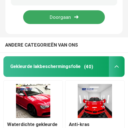
De Beschermer van het autowindscherm
Producten voor auto-onderhoud
ANDERE CATEGORIEËN VAN ONS
Gekleurde lakbeschermingsfolie
(40)
Waterdichte gekleurde
Anti-kras