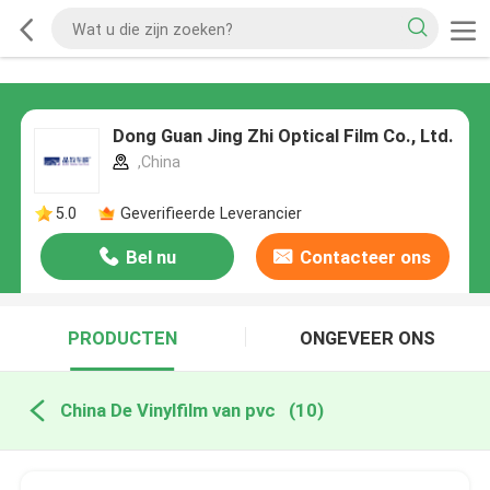
Dong Guan Jing Zhi Optical Film Co., Ltd.
,China
5.0
Geverifieerde Leverancier
Bel nu
Contacteer ons
PRODUCTEN
ONGEVEER ONS
China De Vinylfilm van pvc
(10)