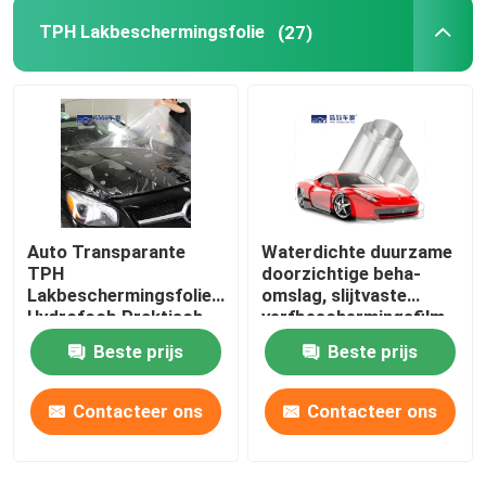
TPH Lakbeschermingsfolie
(27)
Auto Transparante
Waterdichte duurzame
TPH
doorzichtige beha-
Lakbeschermingsfolie
omslag, slijtvaste
Hydrofoob Praktisch
verfbeschermingsfilm
Beste prijs
Beste prijs
Contacteer ons
Contacteer ons