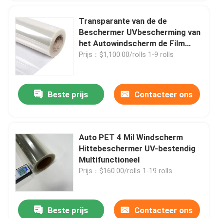
Transparante van de de
Beschermer UVbescherming van
het Autowindscherm de Film
Waterdichte Praktisch
Prijs：$1,100.00/rolls 1-9 rolls
Beste prijs
Contacteer ons
Auto PET 4 Mil Windscherm
Hittebeschermer UV-bestendig
Multifunctioneel
Prijs：$160.00/rolls 1-19 rolls
Beste prijs
Contacteer ons