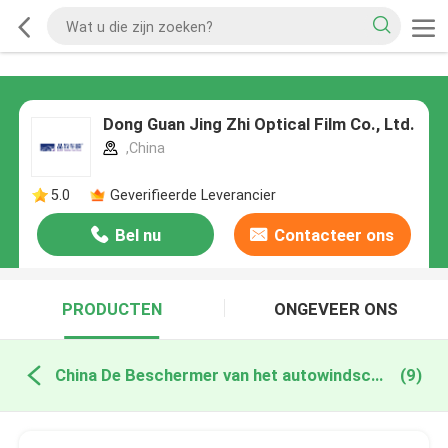
Dong Guan Jing Zhi Optical Film Co., Ltd.
,China
5.0
Geverifieerde Leverancier
Bel nu
Contacteer ons
PRODUCTEN
ONGEVEER ONS
China De Beschermer van het autowindscherm
(9)