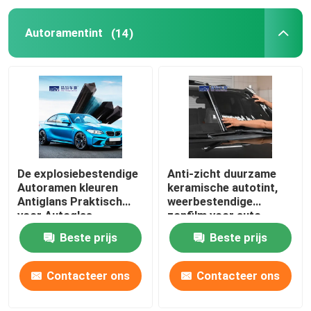
Autoramentint
(14)
De explosiebestendige
Anti-zicht duurzame
Autoramen kleuren
keramische autotint,
Antiglans Praktisch
weerbestendige
voor Autoglas
zonfilm voor auto
Beste prijs
Beste prijs
Contacteer ons
Contacteer ons