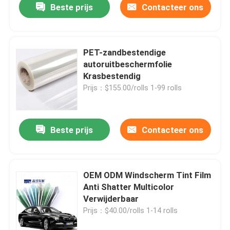
Beste prijs
Contacteer ons
PET-zandbestendige
autoruitbeschermfolie
Krasbestendig
Prijs：$155.00/rolls 1-99 rolls
Beste prijs
Contacteer ons
Thuis
OEM ODM Windscherm Tint Film
Anti Shatter Multicolor
Producten
Verwijderbaar
Prijs：$40.00/rolls 1-14 rolls
Videos