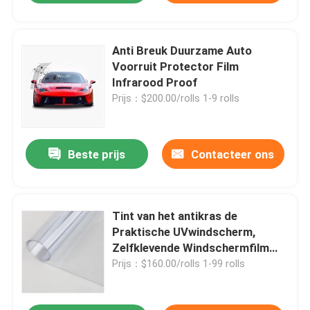
Anti Breuk Duurzame Auto
Voorruit Protector Film
Infrarood Proof
Prijs：$200.00/rolls 1-9 rolls
Beste prijs
Contacteer ons
Tint van het antikras de
Praktische UVwindscherm,
Zelfklevende Windschermfilm
voor Auto
Prijs：$160.00/rolls 1-99 rolls