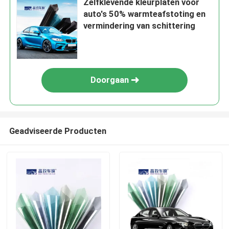
Zelfklevende kleurplaten voor
auto's 50% warmteafstoting en
vermindering van schittering
Doorgaan
Geadviseerde Producten