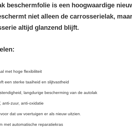
ak beschermfolie is een hoogwaardige nieu
schermt niet alleen de carrosserielak, maar 
serie altijd glanzend blijft.
elen:
al met hoge flexibiliteit
ft een sterke taaiheid en slijtvastheid
stendigheid, langdurige bescherming van de autolak
, anti-zuur, anti-oxidatie
rvoor dat uw voertuigen er als nieuw uitzien.
lm met automatische reparatiekras