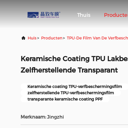
Thuis
Producte
Huis
>
Producten
>
TPU-De Film Van De Verfbesc
Keramische Coating TPU Lakbe
Zelfherstellende Transparant
Keramische coating TPU-verfbeschermingsfilm
zelfherstellende TPU-verfbeschermingsfilm
transparante keramische coating PPF
Merknaam:
Jingzhi