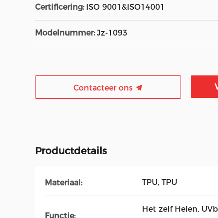
Certificering:
ISO 9001&ISO14001
Modelnummer:
Jz-1093
Contacteer ons
Productdetails
TPU, TPU
Materiaal:
Het zelf Helen, UVb
Functie: