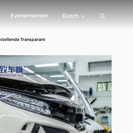
Evenementen
Dutch
stellende Transparant