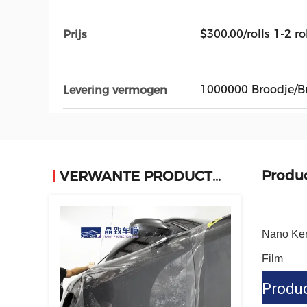
$300.00/rolls 1-2 ro
Prijs
1000000 Broodje/B
Levering vermogen
Produ
VERWANTE PRODUCTEN
Nano Ker
Film
Produc