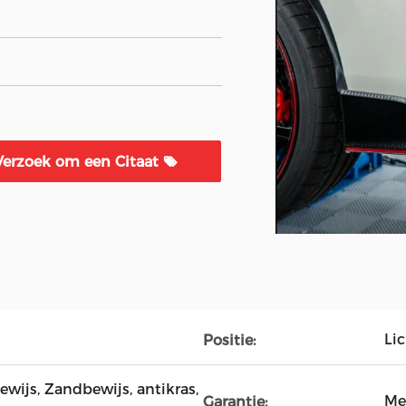
Verzoek om een Citaat
Li
Positie:
ewijs, Zandbewijs, antikras,
Me
Garantie: