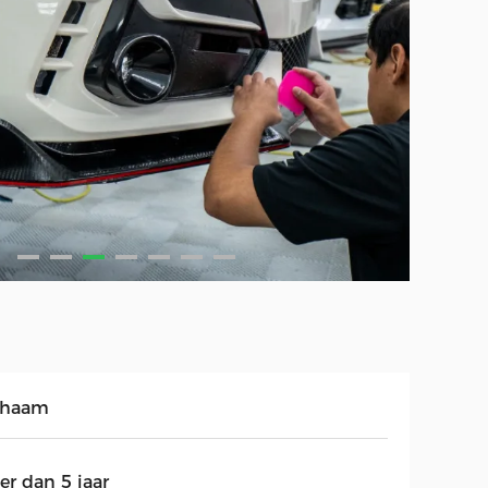
chaam
er dan 5 jaar