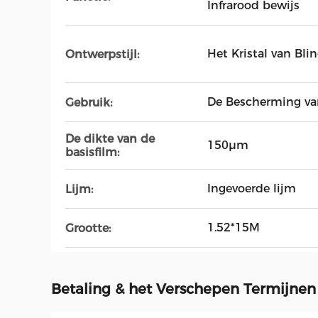
Infrarood bewijs
Het Kristal van Bli
Ontwerpstijl:
De Bescherming van
Gebruik:
De dikte van de
150μm
basisfilm:
Ingevoerde lijm
Lijm:
1.52*15M
Grootte:
Betaling & het Verschepen Termijnen