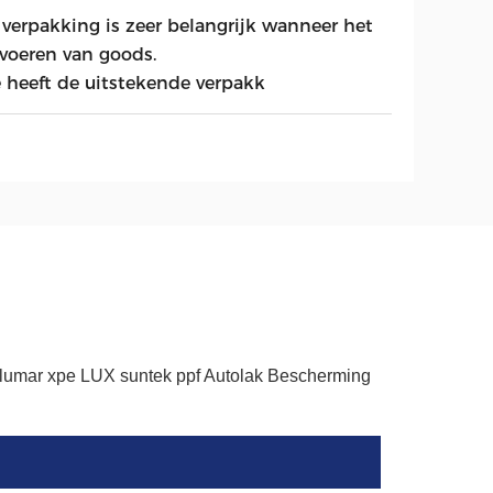
 verpakking is zeer belangrijk wanneer het
rvoeren van goods.
 heeft de uitstekende verpakk
llumar xpe LUX suntek ppf Autolak Bescherming